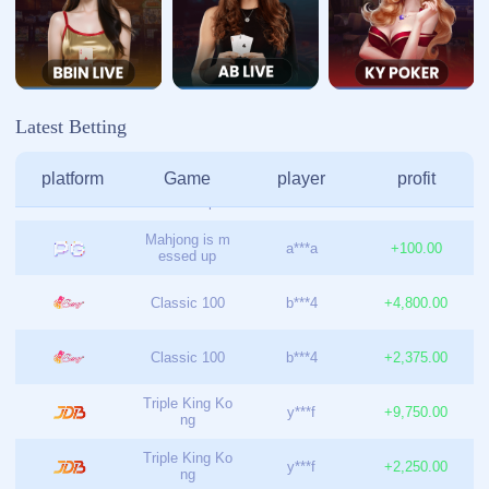
赛事赞助管理
关于我们
关于开云体育APP
智能家居行业近年来迅速发展，凭借物联网技术的普及和消费者对
生活品质的追求，智能家居产品逐渐进入家庭。智能家居通过互联
网连接各类设备，使家庭生活更加便捷、安全和高效。包括智能照
明、智能安防、智能音响、智...