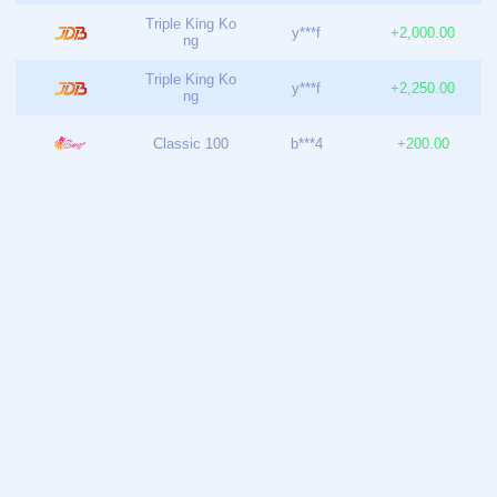
查看更多
服务优势
我们的特色服务
体育活动策划
物流行业涉及商品从生产地到消费地的运输、仓储、配