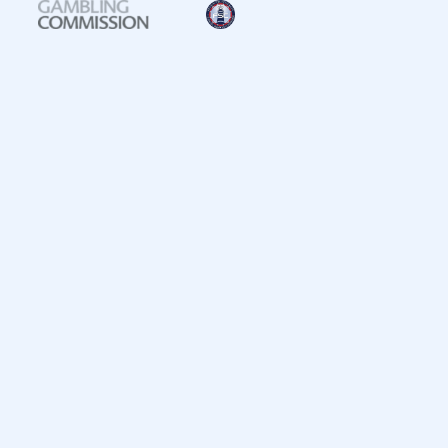
新闻资讯
如何选择可靠的世界杯盘口稳定最新网址