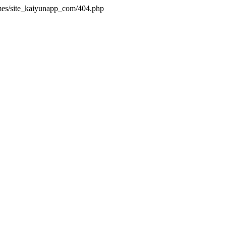
mes/site_kaiyunapp_com/404.php