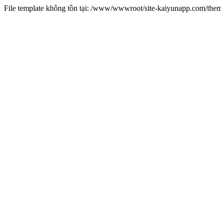
File template không tồn tại: /www/wwwroot/site-kaiyunapp.com/the